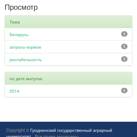
Просмотр
Тема
Беларусь
1
затраты кормов
1
рентабельность
1
по дате выпуска
2014
1
Copyright ©
Гродненский государственный аграрный
университет.
Все права защищены.