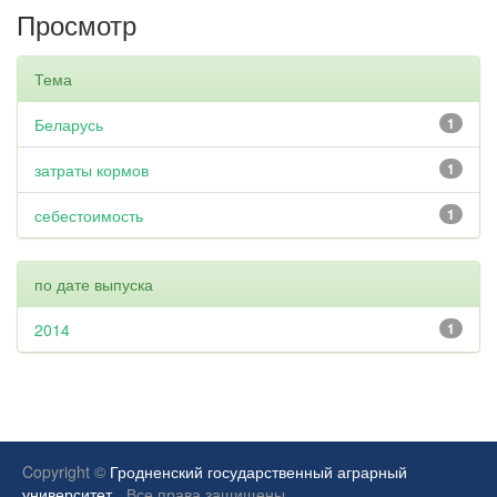
Просмотр
Тема
Беларусь
1
затраты кормов
1
себестоимость
1
по дате выпуска
2014
1
Copyright ©
Гродненский государственный аграрный
университет.
Все права защищены.