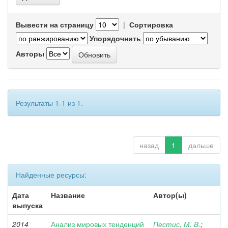
Вывести на страницу
|
Сортировка
Упорядочнить
Авторы
Результаты 1-1 из 1.
назад
1
дальше
Найденные ресурсы:
Дата
Название
Автор(ы)
выпуска
2014
Анализ мировых тенденций
Пестис, М. В.
;