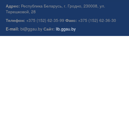
Адрес:
Республика Беларусь, г. Гродно, 230008, ул.
Терешковой, 28
Телефон:
+375 (152) 62-35-99
Факс:
+375 (152) 62-36-30
E-mail:
bi@ggau.by
Сайт:
lib.ggau.by