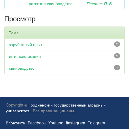
развития свиноводства
Пестис, П. В.
Просмотр
Тема
зарубежный опыт
1
интенсификация
1
свиноводство
1
Copyright ©
Гродненский государственный аграрный
университет.
Все права защищены.
ВКонтакте
Facebook
Youtube
Iinstagram
Telegram