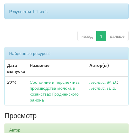
Результаты 1-1 из 1.
назад
1
дальше
Найденные ресурсы:
Дата
Название
Автор(ы)
выпуска
2014
Состояние и перспективы
Пестис, М. В.
;
производства молока в
Пестис, П. В.
хозяйствах Гродненского
района
Просмотр
Автор