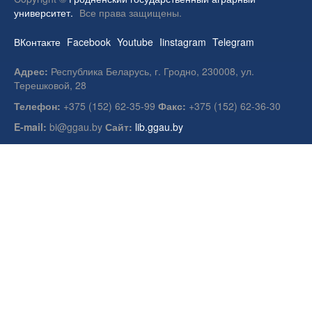
университет.
Все права защищены.
ВКонтакте
Facebook
Youtube
Iinstagram
Telegram
Адрес:
Республика Беларусь, г. Гродно, 230008, ул.
Терешковой, 28
Телефон:
+375 (152) 62-35-99
Факс:
+375 (152) 62-36-30
E-mail:
bi@ggau.by
Сайт:
lib.ggau.by