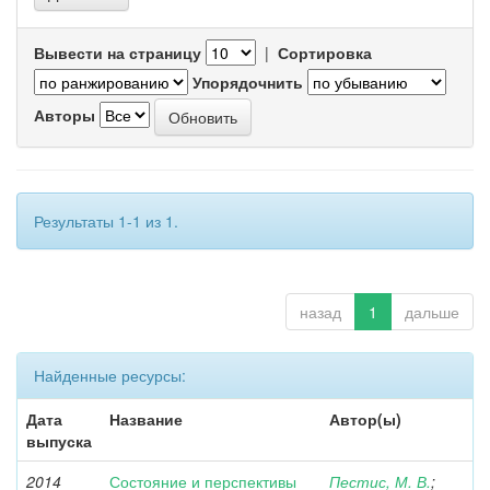
Вывести на страницу
|
Сортировка
Упорядочнить
Авторы
Результаты 1-1 из 1.
назад
1
дальше
Найденные ресурсы:
Дата
Название
Автор(ы)
выпуска
2014
Состояние и перспективы
Пестис, М. В.
;