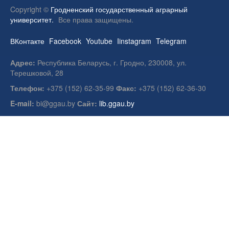
Copyright ©
Гродненский государственный аграрный
университет.
Все права защищены.
ВКонтакте
Facebook
Youtube
Iinstagram
Telegram
Адрес:
Республика Беларусь, г. Гродно, 230008, ул.
Терешковой, 28
Телефон:
+375 (152) 62-35-99
Факс:
+375 (152) 62-36-30
E-mail:
bi@ggau.by
Сайт:
lib.ggau.by