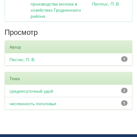
производства молока в
Пестис, П. В.
хозяйствах Гродненского
района
Просмотр
Автор
Пестис, П. В.
1
Тема
среднесуточный удой
1
численность поголовья
1