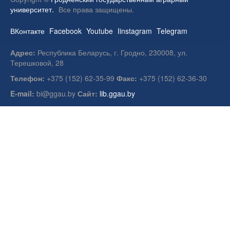
университет.
Все права защищены.
ВКонтакте
Facebook
Youtube
Iinstagram
Telegram
Адрес:
Республика Беларусь, г. Гродно, 230008, ул.
Терешковой, 28
Телефон:
+375 (152) 62-35-99
Факс:
+375 (152) 62-36-30
E-mail:
bi@ggau.by
Сайт:
lib.ggau.by