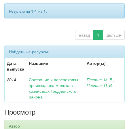
Результаты 1-1 из 1.
назад
1
дальше
Найденные ресурсы:
Дата
Название
Автор(ы)
выпуска
2014
Состояние и перспективы
Пестис, М. В.
;
производства молока в
Пестис, П. В.
хозяйствах Гродненского
района
Просмотр
Автор