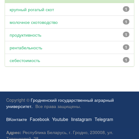
крупный рогатый скот
1
молочное скотоводство
1
продуктивность
1
рентабельность
1
себестоимость
1
Copyright ©
Гродненский государственный аграрный
университет.
Все права защищены.
ВКонтакте
Facebook
Youtube
Iinstagram
Telegram
Адрес:
Республика Беларусь, г. Гродно, 230008, ул.
Терешковой, 28