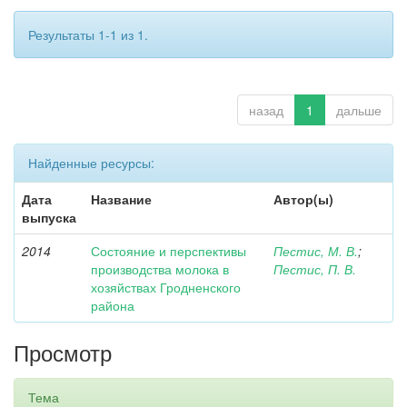
Результаты 1-1 из 1.
назад
1
дальше
Найденные ресурсы:
Дата
Название
Автор(ы)
выпуска
2014
Состояние и перспективы
Пестис, М. В.
;
производства молока в
Пестис, П. В.
хозяйствах Гродненского
района
Просмотр
Тема