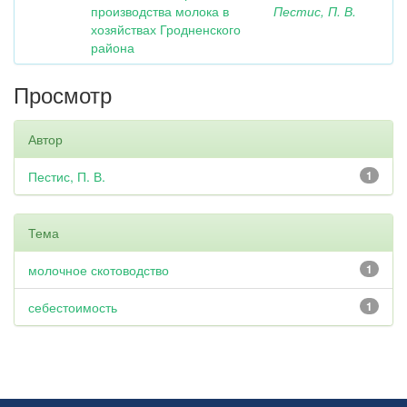
производства молока в
Пестис, П. В.
хозяйствах Гродненского
района
Просмотр
Автор
Пестис, П. В.
1
Тема
молочное скотоводство
1
себестоимость
1