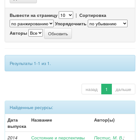
Вывести на страницу
|
Сортировка
Упорядочнить
Авторы
Результаты 1-1 из 1.
назад
1
дальше
Найденные ресурсы:
Дата
Название
Автор(ы)
выпуска
2014
Состояние и перспективы
Пестис, М. В.
;