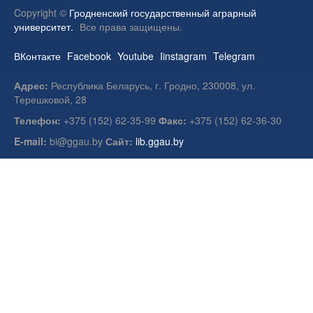
Copyright ©
Гродненский государственный аграрный
университет.
Все права защищены.
ВКонтакте
Facebook
Youtube
Iinstagram
Telegram
Адрес:
Республика Беларусь, г. Гродно, 230008, ул.
Терешковой, 28
Телефон:
+375 (152) 62-35-99
Факс:
+375 (152) 62-36-30
E-mail:
bi@ggau.by
Сайт:
lib.ggau.by