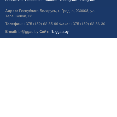
Адрес:
Республика Беларусь, г. Гродно, 230008, ул.
Терешковой, 28
Телефон:
+375 (152) 62-35-99
Факс:
+375 (152) 62-36-30
E-mail:
bi@ggau.by
Сайт:
lib.ggau.by