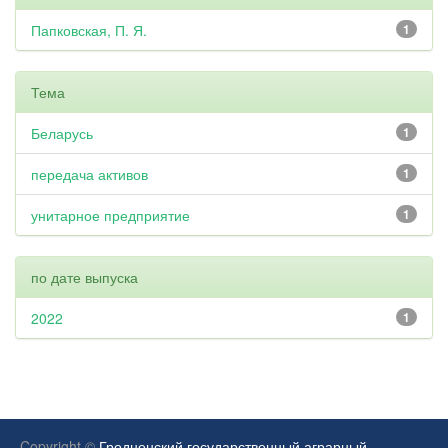
Папковская, П. Я.
1
Тема
Беларусь
1
передача активов
1
унитарное предприятие
1
по дате выпуска
2022
1
Copyright ©
Гродненский государственный аграрный