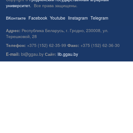
университет.
Все права защищены.
ВКонтакте
Facebook
Youtube
Iinstagram
Telegram
Адрес:
Республика Беларусь, г. Гродно, 230008, ул.
Терешковой, 28
Телефон:
+375 (152) 62-35-99
Факс:
+375 (152) 62-36-30
E-mail:
bi@ggau.by
Сайт:
lib.ggau.by