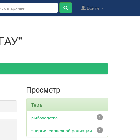
Войти
ГАУ"
Просмотр
Тема
рыбоводство
1
энергия солнечной радиации
1