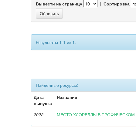
Вывести на страницу
|
Сортировка
Результаты 1-1 из 1.
Найденные ресурсы:
Дата
Название
выпуска
2022
МЕСТО ХЛОРЕЛЛЫ В ТРОФИЧЕСКОМ