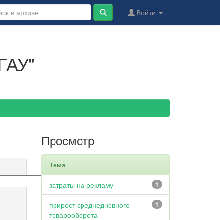
Войти
ГАУ"
Просмотр
Тема
затраты на рекламу
1
прирост среднедневного
1
товарооборота