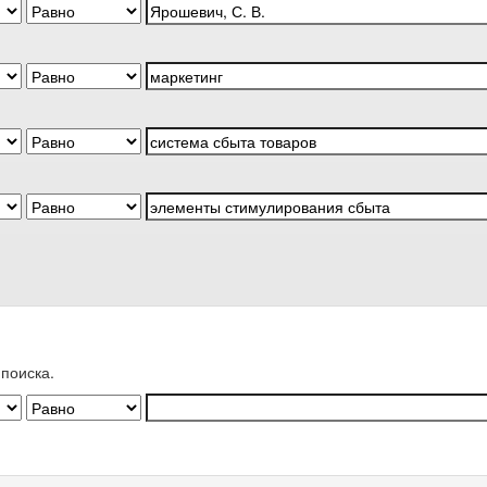
поиска.