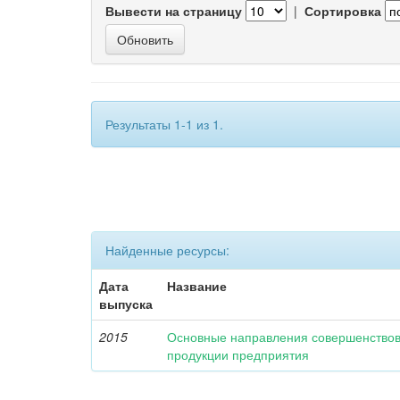
Вывести на страницу
|
Сортировка
Результаты 1-1 из 1.
Найденные ресурсы:
Дата
Название
выпуска
2015
Основные направления совершенство
продукции предприятия