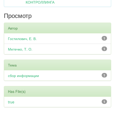
КОНТРОЛЛИНГА
Просмотр
Автор
Гостилович, Е. В.
1
Метечко, Т. О.
1
Тема
сбор информации
1
Has File(s)
true
1