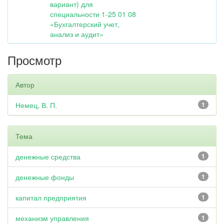
вариант) для
специальности 1-25 01 08
«Бухгалтерский учет,
анализ и аудит»
Просмотр
Автор
Немец, В. П.
1
Тема
денежные средства
1
денежные фонды
1
капитал предприятия
1
механизм управления
1