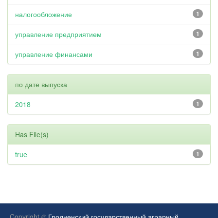
налогообложение
1
управление предприятием
1
управление финансами
1
по дате выпуска
2018
1
Has File(s)
true
1
Copyright ©
Гродненский государственный аграрный