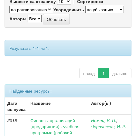
Вывести на страницу
|
Сортировка
Упорядочнить
Авторы
Результаты 1-1 из 1.
назад
1
дальше
Найденные ресурсы:
Дата
Название
Автор(ы)
выпуска
2018
Финансы организаций
Немец, В. П.
;
(предприятия) : учебная
Червинская, И. Р.
программа (рабочий