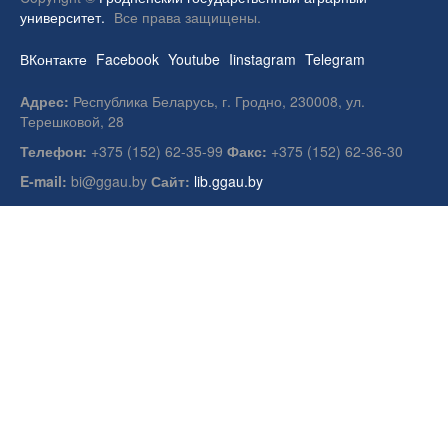
университет.
Все права защищены.
ВКонтакте
Facebook
Youtube
Iinstagram
Telegram
Адрес:
Республика Беларусь, г. Гродно, 230008, ул.
Терешковой, 28
Телефон:
+375 (152) 62-35-99
Факс:
+375 (152) 62-36-30
E-mail:
bi@ggau.by
Сайт:
lib.ggau.by