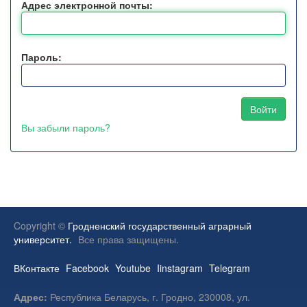
Адрес электронной почты:
Пароль:
Вы забыли пароль?
Copyright ©
Гродненский государственный аграрный
университет.
Все права защищены.
ВКонтакте
Facebook
Youtube
Iinstagram
Telegram
Адрес:
Республика Беларусь, г. Гродно, 230008, ул.