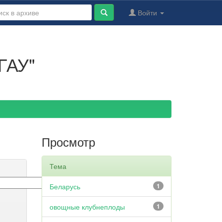
Войти
ГАУ"
Просмотр
Тема
Беларусь
1
овощные клубнеплоды
1