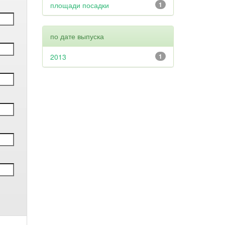
площади посадки
1
по дате выпуска
2013
1