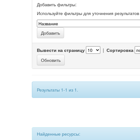
Добавить фильтры:
Используйте фильтры для уточнения результатов 
Вывести на страницу
|
Сортировка
Результаты 1-1 из 1.
Найденные ресурсы: