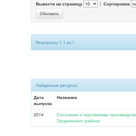
Вывести на страницу
|
Сортировка
Результаты 1-1 из 1.
Найденные ресурсы:
Дата
Название
выпуска
2014
Состояние и перспективы производства
Гродненского района