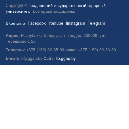
Copyright ©
Гродненский государственный аграрный
университет.
Все права защищены.
ВКонтакте
Facebook
Youtube
Iinstagram
Telegram
Адрес:
Республика Беларусь, г. Гродно, 230008, ул.
Терешковой, 28
Телефон:
+375 (152) 62-35-99
Факс:
+375 (152) 62-36-30
E-mail:
bi@ggau.by
Сайт:
lib.ggau.by