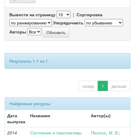
Вывести на страницу
|
Сортировка
Упорядочнить
Авторы
Результаты 1-1 из 1.
назад
1
дальше
Найденные ресурсы:
Дата
Название
Автор(ы)
выпуска
2014
Состояние и перспективы
Пестис, М. В.
;