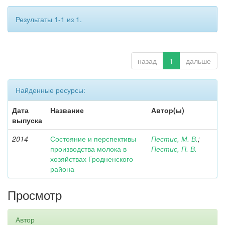
Результаты 1-1 из 1.
назад
1
дальше
Найденные ресурсы:
Дата
Название
Автор(ы)
выпуска
2014
Состояние и перспективы
Пестис, М. В.
;
производства молока в
Пестис, П. В.
хозяйствах Гродненского
района
Просмотр
Автор