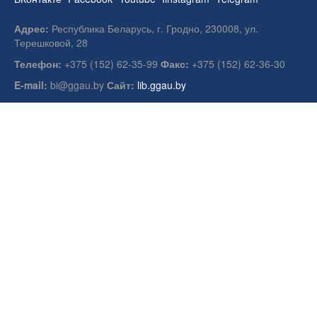
Адрес:
Республика Беларусь, г. Гродно, 230008, ул.
Терешковой, 28
Телефон:
+375 (152) 62-35-99
Факс:
+375 (152) 62-36-30
E-mail:
bi@ggau.by
Сайт:
lib.ggau.by