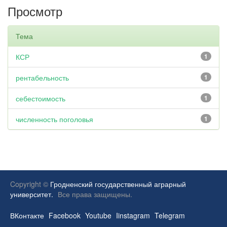
Просмотр
Тема
КСР
1
рентабельность
1
себестоимость
1
численность поголовья
1
Copyright ©
Гродненский государственный аграрный
университет.
Все права защищены.
ВКонтакте
Facebook
Youtube
Iinstagram
Telegram