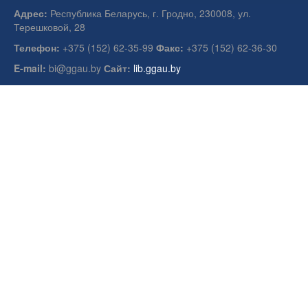
Адрес:
Республика Беларусь, г. Гродно, 230008, ул.
Терешковой, 28
Телефон:
+375 (152) 62-35-99
Факс:
+375 (152) 62-36-30
E-mail:
bi@ggau.by
Сайт:
lib.ggau.by