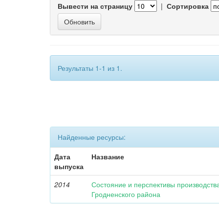
Вывести на страницу
|
Сортировка
Результаты 1-1 из 1.
Найденные ресурсы:
Дата
Название
выпуска
2014
Состояние и перспективы производства
Гродненского района