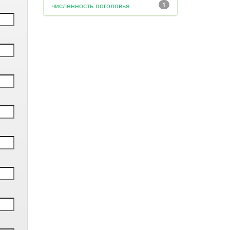
численность поголовья
1