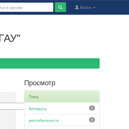
Войти
ГАУ"
Просмотр
Тема
Беларусь
1
рентабельность
1