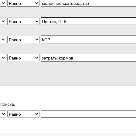
поиска.