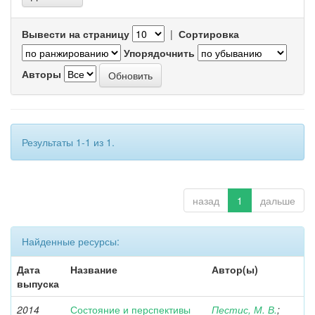
Вывести на страницу
|
Сортировка
Упорядочнить
Авторы
Результаты 1-1 из 1.
назад
1
дальше
Найденные ресурсы:
Дата
Название
Автор(ы)
выпуска
2014
Состояние и перспективы
Пестис, М. В.
;