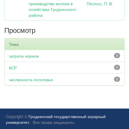
производства молока в
Пестис, П. В.
хозяйствах Гродненского
района
Просмотр
Тема
затраты кормов
1
КСР
1
численность поголовья
1
Copyright ©
Гродненский государственный аграрный
университет.
Все права защищены.