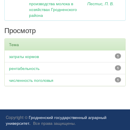
производства молока в
Пестис, П. В.
хозяйствах Гродненского
района
Просмотр
Тема
затраты кормов
1
рентабельность
1
численность поголовья
1
Copyright ©
Гродненский государственный аграрный
университет.
Все права защищены.