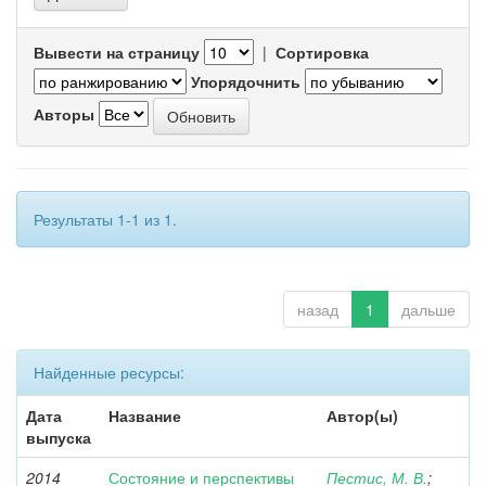
Вывести на страницу
|
Сортировка
Упорядочнить
Авторы
Результаты 1-1 из 1.
назад
1
дальше
Найденные ресурсы:
Дата
Название
Автор(ы)
выпуска
2014
Состояние и перспективы
Пестис, М. В.
;