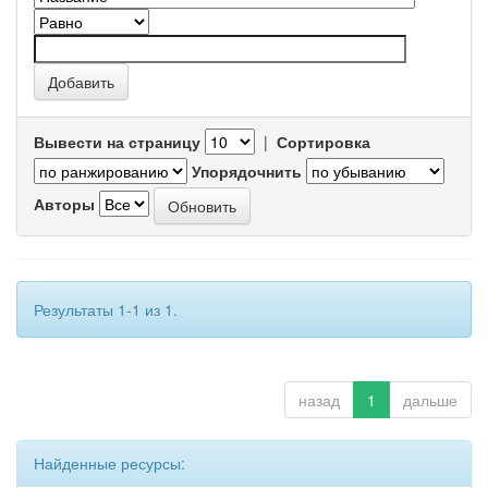
Вывести на страницу
|
Сортировка
Упорядочнить
Авторы
Результаты 1-1 из 1.
назад
1
дальше
Найденные ресурсы: