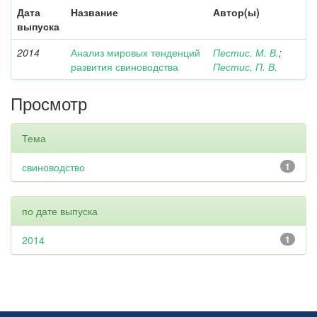
Дата
Название
Автор(ы)
выпуска
2014
Анализ мировых тенденций
Пестис, М. В.
;
развития свиноводства
Пестис, П. В.
Просмотр
Тема
свиноводство
1
по дате выпуска
2014
1