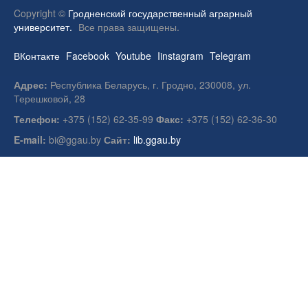
Copyright ©
Гродненский государственный аграрный
университет.
Все права защищены.
ВКонтакте
Facebook
Youtube
Iinstagram
Telegram
Адрес:
Республика Беларусь, г. Гродно, 230008, ул.
Терешковой, 28
Телефон:
+375 (152) 62-35-99
Факс:
+375 (152) 62-36-30
E-mail:
bi@ggau.by
Сайт:
lib.ggau.by