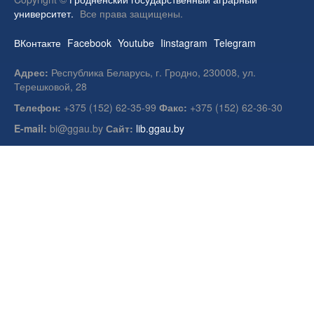
университет.
Все права защищены.
ВКонтакте
Facebook
Youtube
Iinstagram
Telegram
Адрес:
Республика Беларусь, г. Гродно, 230008, ул.
Терешковой, 28
Телефон:
+375 (152) 62-35-99
Факс:
+375 (152) 62-36-30
E-mail:
bi@ggau.by
Сайт:
lib.ggau.by