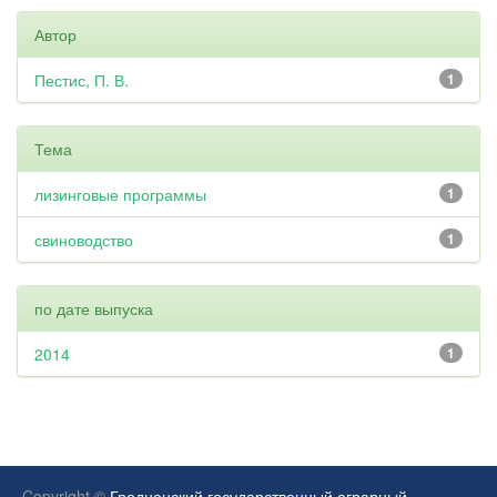
Автор
Пестис, П. В.
1
Тема
лизинговые программы
1
свиноводство
1
по дате выпуска
2014
1
Copyright ©
Гродненский государственный аграрный