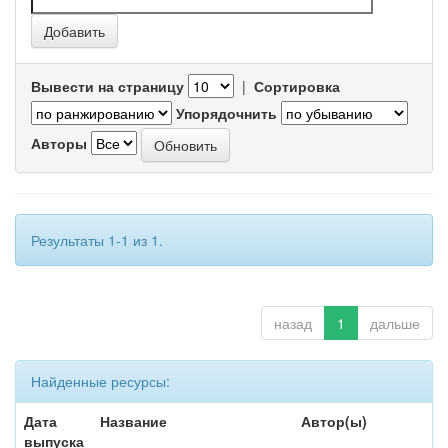
Вывести на страницу
|
Сортировка
Упорядочнить
Авторы
Результаты 1-1 из 1.
назад
1
дальше
Найденные ресурсы:
Дата
Название
Автор(ы)
выпуска