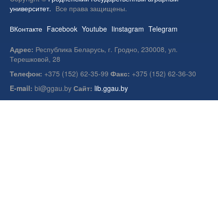
университет.
Все права защищены.
ВКонтакте
Facebook
Youtube
Iinstagram
Telegram
Адрес:
Республика Беларусь, г. Гродно, 230008, ул.
Терешковой, 28
Телефон:
+375 (152) 62-35-99
Факс:
+375 (152) 62-36-30
E-mail:
bi@ggau.by
Сайт:
lib.ggau.by