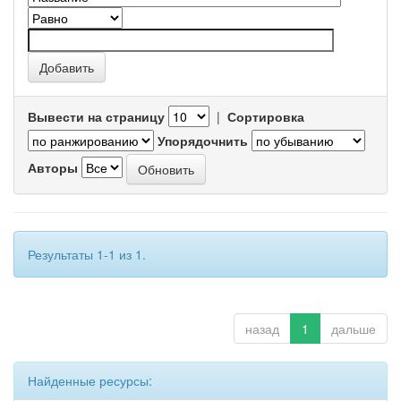
Вывести на страницу
|
Сортировка
Упорядочнить
Авторы
Результаты 1-1 из 1.
назад
1
дальше
Найденные ресурсы: