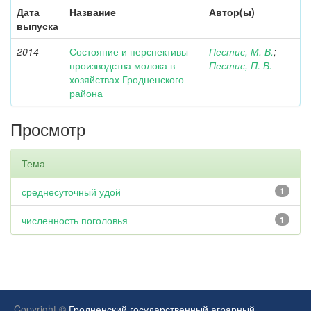
Дата
Название
Автор(ы)
выпуска
2014
Состояние и перспективы
Пестис, М. В.
;
производства молока в
Пестис, П. В.
хозяйствах Гродненского
района
Просмотр
Тема
среднесуточный удой
1
численность поголовья
1
Copyright ©
Гродненский государственный аграрный