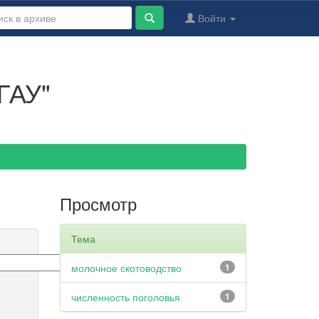
Войти
ГАУ"
Просмотр
Тема
молочное скотоводство
1
численность поголовья
1