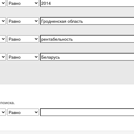
поиска.