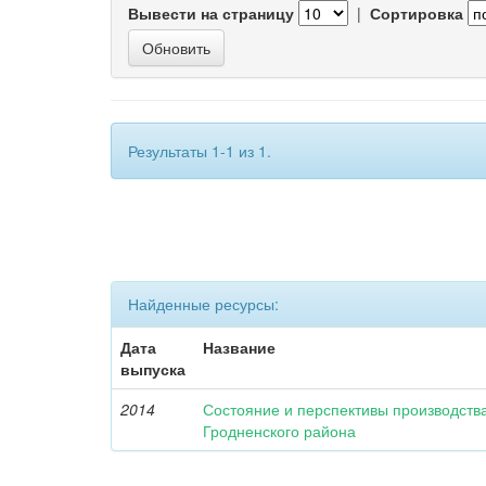
Вывести на страницу
|
Сортировка
Результаты 1-1 из 1.
Найденные ресурсы:
Дата
Название
выпуска
2014
Состояние и перспективы производства
Гродненского района