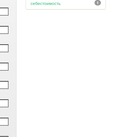
себестоимость
1