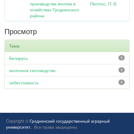
производства молока в
Пестис, П. В.
хозяйствах Гродненского
района
Просмотр
Тема
Беларусь
1
молочное скотоводство
1
себестоимость
1
Copyright ©
Гродненский государственный аграрный
университет.
Все права защищены.