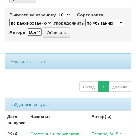
Вывести на страницу
|
Сортировка
Упорядочнить
Авторы
Результаты 1-1 из 1.
назад
1
дальше
Найденные ресурсы:
Дата
Название
Автор(ы)
выпуска
2014
Состояние и перспективы
Пестис, М. В.
;