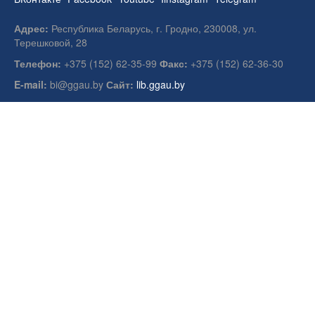
Адрес:
Республика Беларусь, г. Гродно, 230008, ул.
Терешковой, 28
Телефон:
+375 (152) 62-35-99
Факс:
+375 (152) 62-36-30
E-mail:
bi@ggau.by
Сайт:
lib.ggau.by