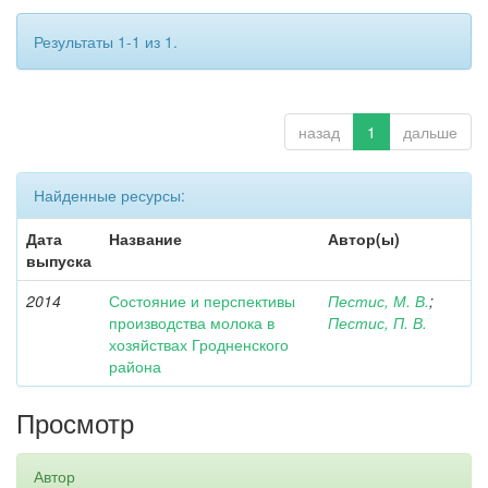
Результаты 1-1 из 1.
назад
1
дальше
Найденные ресурсы:
Дата
Название
Автор(ы)
выпуска
2014
Состояние и перспективы
Пестис, М. В.
;
производства молока в
Пестис, П. В.
хозяйствах Гродненского
района
Просмотр
Автор