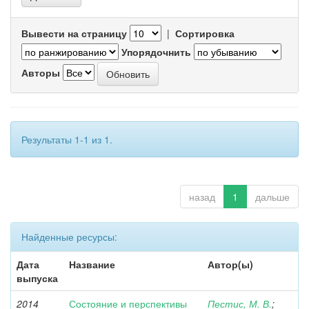
Вывести на страницу
|
Сортировка
Упорядочнить
Авторы
Результаты 1-1 из 1.
назад
1
дальше
Найденные ресурсы:
Дата
Название
Автор(ы)
выпуска
2014
Состояние и перспективы
Пестис, М. В.
;