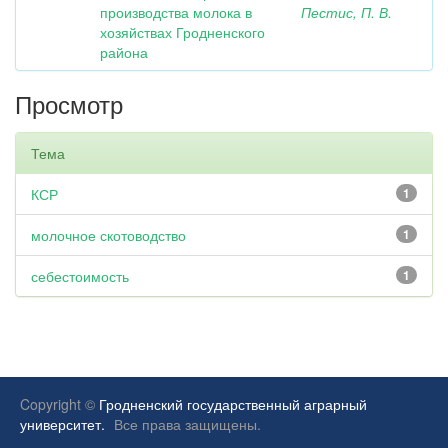
производства молока в
Пестис, П. В.
хозяйствах Гродненского
района
Просмотр
Тема
КСР
1
молочное скотоводство
1
себестоимость
1
Copyright ©
Гродненский государственный аграрный
университет.
Все права защищены.