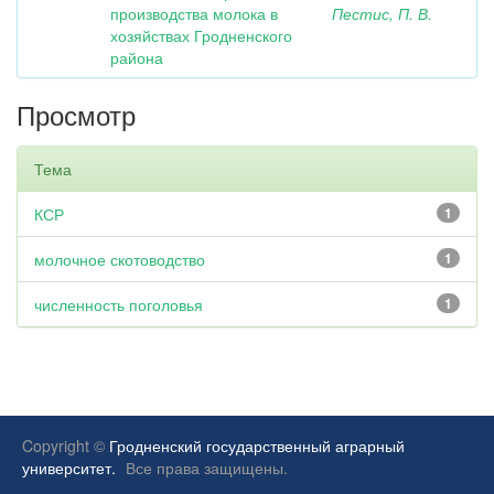
производства молока в
Пестис, П. В.
хозяйствах Гродненского
района
Просмотр
Тема
КСР
1
молочное скотоводство
1
численность поголовья
1
Copyright ©
Гродненский государственный аграрный
университет.
Все права защищены.