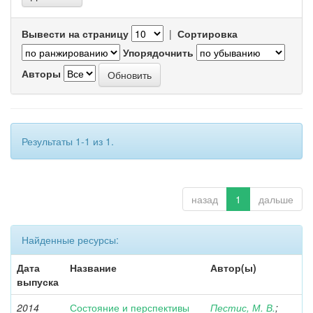
Вывести на страницу
|
Сортировка
Упорядочнить
Авторы
Результаты 1-1 из 1.
назад
1
дальше
Найденные ресурсы:
Дата
Название
Автор(ы)
выпуска
2014
Состояние и перспективы
Пестис, М. В.
;