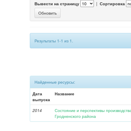
Вывести на страницу
|
Сортировка
Результаты 1-1 из 1.
Найденные ресурсы:
Дата
Название
выпуска
2014
Состояние и перспективы производства
Гродненского района