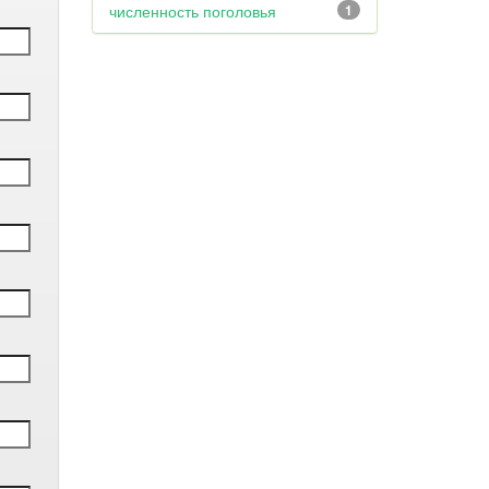
численность поголовья
1