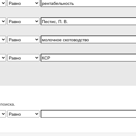
поиска.