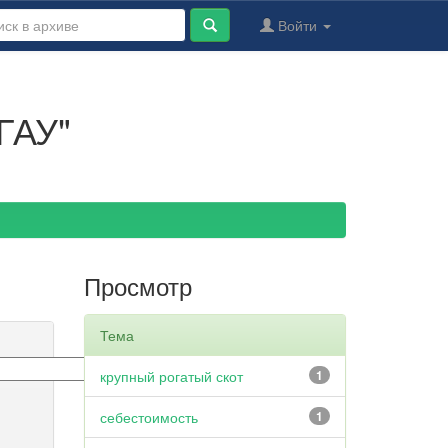
Войти
ГАУ"
Просмотр
Тема
крупный рогатый скот
1
себестоимость
1