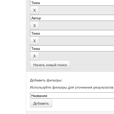
Начать новый поиск
Добавить фильтры:
Используйте фильтры для уточнения результатов 