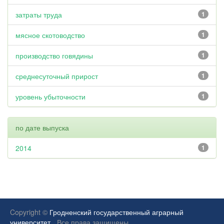
затраты труда
1
мясное скотоводство
1
производство говядины
1
среднесуточный прирост
1
уровень убыточности
1
по дате выпуска
2014
1
Copyright ©
Гродненский государственный аграрный
университет.
Все права защищены.