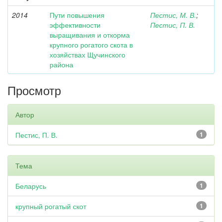
2014
Пути повышения
Пестис, М. В.
;
эффективности
Пестис, П. В.
выращивания и откорма
крупного рогатого скота в
хозяйствах Щучинского
района
Просмотр
Автор
Пестис, П. В.
1
Тема
Беларусь
1
крупный рогатый скот
1