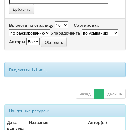
Вывести на страницу
|
Сортировка
Упорядочнить
Авторы
Результаты 1-1 из 1.
назад
1
дальше
Найденные ресурсы:
Дата
Название
Автор(ы)
выпуска