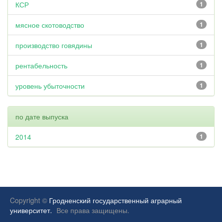
КСР
1
мясное скотоводство
1
производство говядины
1
рентабельность
1
уровень убыточности
1
по дате выпуска
2014
1
Copyright ©
Гродненский государственный аграрный
университет.
Все права защищены.