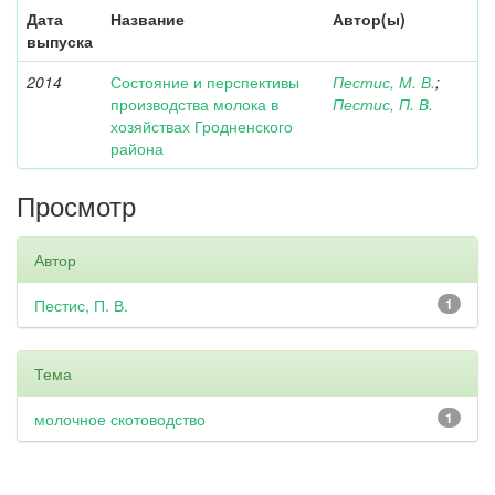
Дата
Название
Автор(ы)
выпуска
2014
Состояние и перспективы
Пестис, М. В.
;
производства молока в
Пестис, П. В.
хозяйствах Гродненского
района
Просмотр
Автор
Пестис, П. В.
1
Тема
молочное скотоводство
1