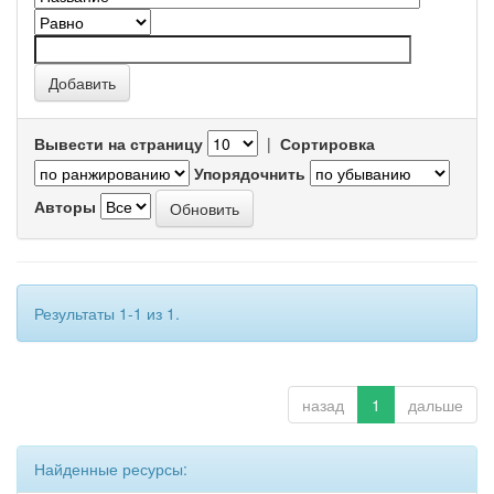
Вывести на страницу
|
Сортировка
Упорядочнить
Авторы
Результаты 1-1 из 1.
назад
1
дальше
Найденные ресурсы: