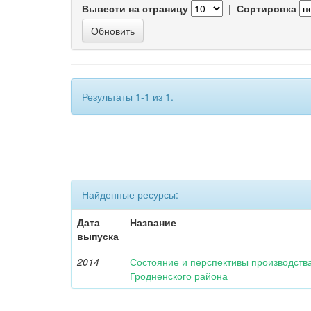
Вывести на страницу
|
Сортировка
Результаты 1-1 из 1.
Найденные ресурсы:
Дата
Название
выпуска
2014
Состояние и перспективы производства
Гродненского района