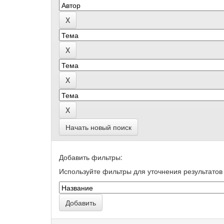
Начать новый поиск
Добавить фильтры:
Используйте фильтры для уточнения результатов 