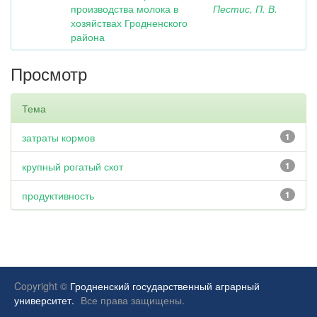
производства молока в
Пестис, П. В.
хозяйствах Гродненского
района
Просмотр
Тема
затраты кормов
1
крупный рогатый скот
1
продуктивность
1
Copyright ©
Гродненский государственный аграрный
университет.
Все права защищены.