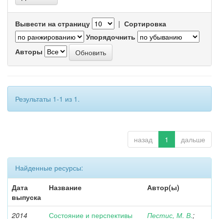
Вывести на страницу
|
Сортировка
Упорядочнить
Авторы
Результаты 1-1 из 1.
назад
1
дальше
Найденные ресурсы:
Дата
Название
Автор(ы)
выпуска
2014
Состояние и перспективы
Пестис, М. В.
;