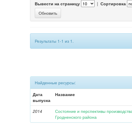
Вывести на страницу
|
Сортировка
Результаты 1-1 из 1.
Найденные ресурсы:
Дата
Название
выпуска
2014
Состояние и перспективы производства
Гродненского района