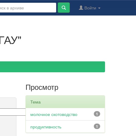
Войти
ГАУ"
Просмотр
Тема
молочное скотоводство
1
продуктивность
1