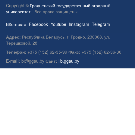
Copyright ©
Гродненский государственный аграрный
университет.
Все права защищены.
ВКонтакте
Facebook
Youtube
Iinstagram
Telegram
Адрес:
Республика Беларусь, г. Гродно, 230008, ул.
Терешковой, 28
Телефон:
+375 (152) 62-35-99
Факс:
+375 (152) 62-36-30
E-mail:
bi@ggau.by
Сайт:
lib.ggau.by