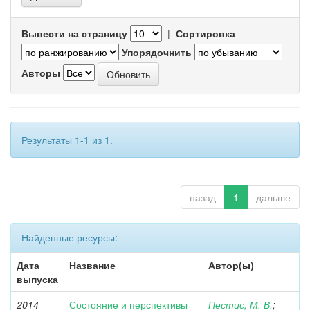
Вывести на страницу
|
Сортировка
Упорядочнить
Авторы
Результаты 1-1 из 1.
назад
1
дальше
Найденные ресурсы:
Дата
Название
Автор(ы)
выпуска
2014
Состояние и перспективы
Пестис, М. В.
;