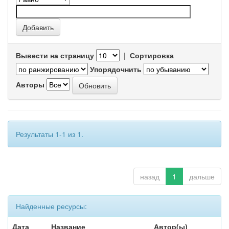
Вывести на страницу
|
Сортировка
Упорядочнить
Авторы
Результаты 1-1 из 1.
назад
1
дальше
Найденные ресурсы:
Дата
Название
Автор(ы)