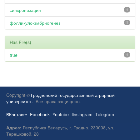
синхронизация
1
фолликуло-эмбриогенез
1
Has File(s)
true
1
Copyright ©
Гродненский государственный аграрный
университет.
Все права защищены.
ВКонтакте
Facebook
Youtube
Iinstagram
Telegram
Адрес:
Республика Беларусь, г. Гродно, 230008, ул.
Терешковой, 28