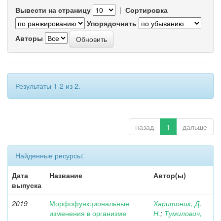
Вывести на страницу
|
Сортировка
Упорядочнить
Авторы
Результаты 1-2 из 2.
назад
1
дальше
Найденные ресурсы:
Дата
Название
Автор(ы)
выпуска
2019
Морфофункциональные
Харитоник, Д.
изменения в организме
Н.
;
Тумилович,