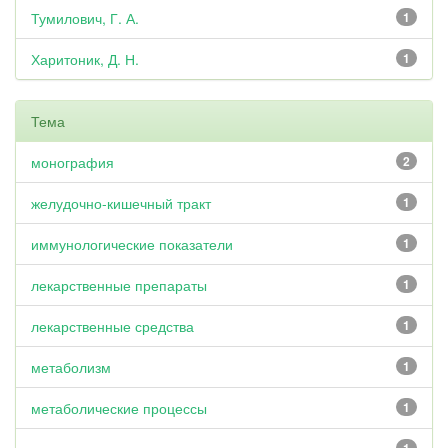
Тумилович, Г. А.
1
Харитоник, Д. Н.
1
Тема
монография
2
желудочно-кишечный тракт
1
иммунологические показатели
1
лекарственные препараты
1
лекарственные средства
1
метаболизм
1
метаболические процессы
1