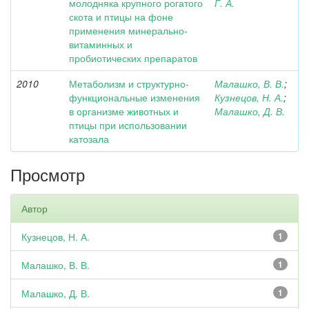
молодняка крупного рогатого
Г. А.
скота и птицы на фоне
применения минерально-
витаминных и
пробиотических препаратов
2010
Метаболизм и структурно-
Малашко, В. В.
;
функциональные изменения
Кузнецов, Н. А.
;
в организме животных и
Малашко, Д. В.
птицы при использовании
катозала
Просмотр
Автор
Кузнецов, Н. А.
1
Малашко, В. В.
1
Малашко, Д. В.
1