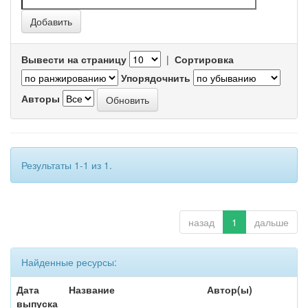
Вывести на страницу
|
Сортировка
Упорядочнить
Авторы
Результаты 1-1 из 1.
назад
1
дальше
Найденные ресурсы:
Дата
Название
Автор(ы)
выпуска