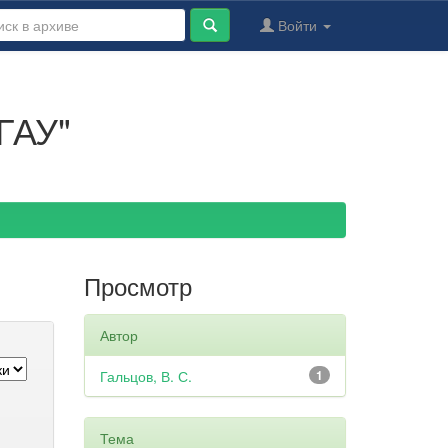
Войти
ГАУ"
Просмотр
Автор
Гальцов, В. С.
1
Тема