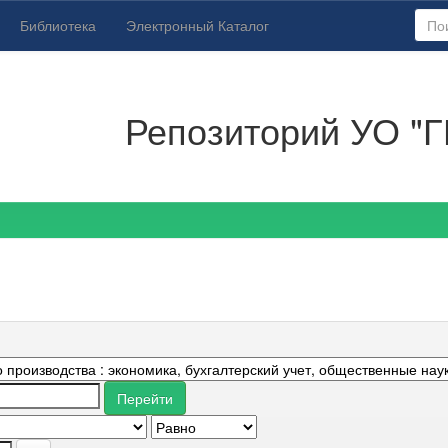
Библиотека
Электронный Каталог
Репозиторий УО "Г