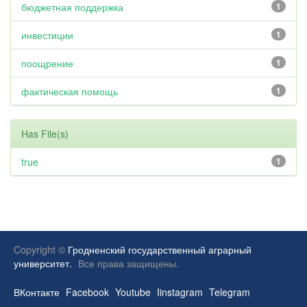
бюджетная поддержка
1
инвестиции
1
поощрение
1
фактическая помощь
1
Has File(s)
true
1
Copyright ©
Гродненский государственный аграрный
университет.
Все права защищены.
ВКонтакте
Facebook
Youtube
Iinstagram
Telegram