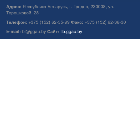
Адрес:
Республика Беларусь, г. Гродно, 230008, ул.
Терешковой, 28
Телефон:
+375 (152) 62-35-99
Факс:
+375 (152) 62-36-30
E-mail:
bi@ggau.by
Сайт:
lib.ggau.by