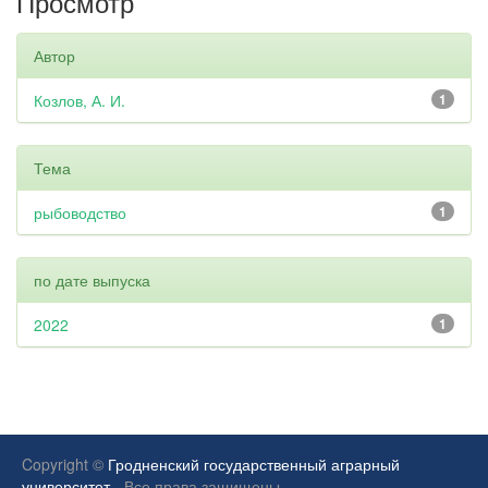
Просмотр
Автор
Козлов, А. И.
1
Тема
рыбоводство
1
по дате выпуска
2022
1
Copyright ©
Гродненский государственный аграрный
университет.
Все права защищены.