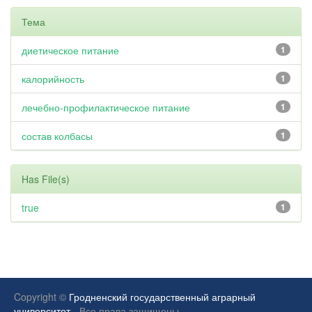
Тема
диетическое питание
1
калорийность
1
лечебно-профилактическое питание
1
состав колбасы
1
Has File(s)
true
1
Copyright ©
Гродненский государственный аграрный
университет.
Все права защищены.