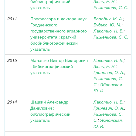
библиографический
Зюзь, Е. Н.
;
указатель
Рыженкова, С. С.
2011
Профессора и доктора наук
Бородич, М. А.
;
Гродненского
Будько, Ю. М.
;
государственного аграрного
Лакотко, Н. В.
;
университета : краткий
Рыженкова, С. С.
биобиблиографический
указатель
2015
Малашко Виктор Викторович
Лакотко, Н. В.
;
: библиографический
Зюзь, Е. Н.
;
указатель
Гриневич, О. А.
;
Рыженкова, С.
С.
;
Яблонская,
Ю. И.
2014
Шацкий Александр
Лакотко, Н. В.
;
Данилович :
Гриневич, О. А.
;
библиографический
Рыженкова, С.
указатель
С.
;
Яблонская,
Ю. И.