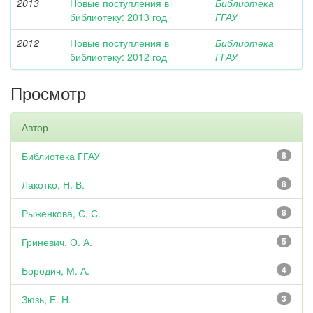
2013
Новые поступления в
Библиотека
библиотеку: 2013 год
ГГАУ
2012
Новые поступления в
Библиотека
библиотеку: 2012 год
ГГАУ
Просмотр
Автор
Библиотека ГГАУ
8
Лакотко, Н. В.
8
Рыженкова, С. С.
8
Гриневич, О. А.
5
Бородич, М. А.
4
Зюзь, Е. Н.
3