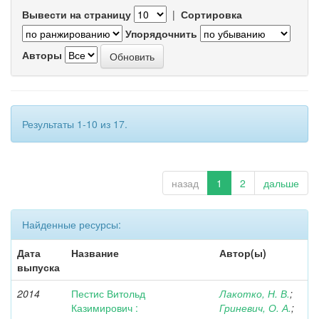
Вывести на страницу
|
Сортировка
Упорядочнить
Авторы
Результаты 1-10 из 17.
назад
1
2
дальше
Найденные ресурсы:
Дата
Название
Автор(ы)
выпуска
2014
Пестис Витольд
Лакотко, Н. В.
;
Казимирович :
Гриневич, О. А.
;