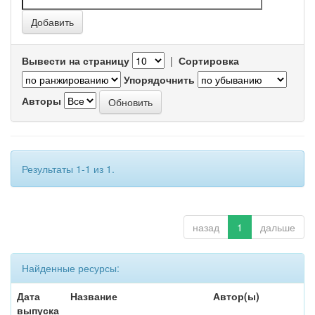
Вывести на страницу
|
Сортировка
Упорядочнить
Авторы
Результаты 1-1 из 1.
назад
1
дальше
Найденные ресурсы:
Дата
Название
Автор(ы)
выпуска